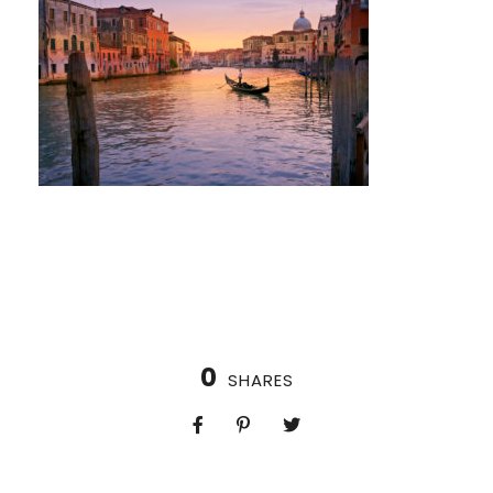
0
SHARES