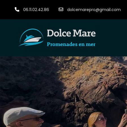
06.11.02.42.86
dolcemarepro@gmail.com