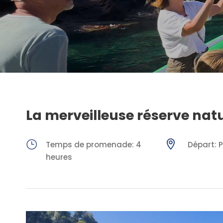
La merveilleuse réserve nat
Temps de promenade: 4
Départ: P
heures