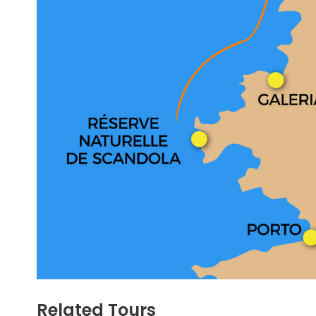
Related Tours