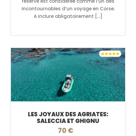
réserve est considérée comme l’un des
incontournables d’un voyage en Corse.
A inclure obligatoirement […]
LES JOYAUX DES AGRIATES:
SALECCIA ET GHIGNU
70 €