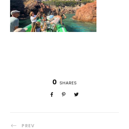
0
SHARES
PREV