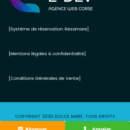
[Système de réservation: Resamare]
[Mentions légales & confidentialité]
[Conditions Générales de Vente]
COPYRIGHT 2030 DOLCE MARE, TOUS DROITS
RÉSERVÉS
Réserver
Appeler