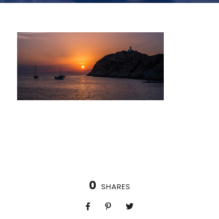
0
SHARES