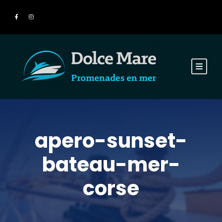
apero-sunset-
bateau-mer-
corse