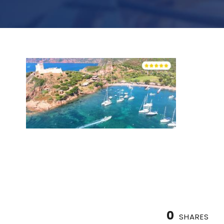
0
SHARES