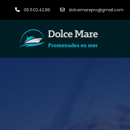
06.11.02.42.86
dolcemarepro@gmail.com