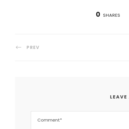
0
SHARES
PREV
LEAVE