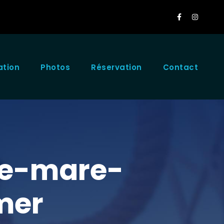
ation
Photos
Réservation
Contact
ce-mare-
mer