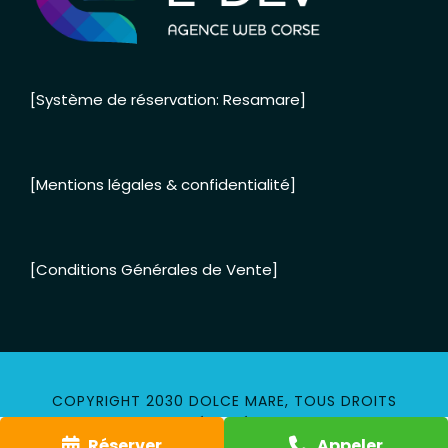
[Système de réservation: Resamare]
[Mentions légales & confidentialité]
[Conditions Générales de Vente]
COPYRIGHT 2030 DOLCE MARE, TOUS DROITS
RÉSERVÉS
Réserver
Appeler