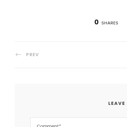
0
SHARES
PREV
LEAVE