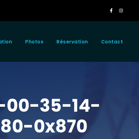
ation
Photos
Réservation
Contact
-00-35-14-
1080-0x870