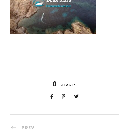
0
SHARES
PREV