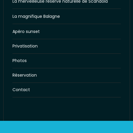
La merveilleuse réserve naturelle de Scandola
La magnifique Balagne
Apéro sunset
Privatisation
Photos
Réservation
Contact