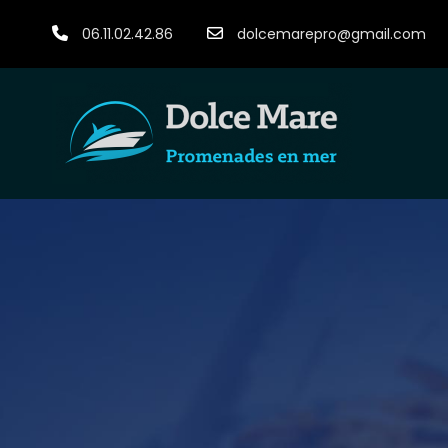
06.11.02.42.86
dolcemarepro@gmail.com