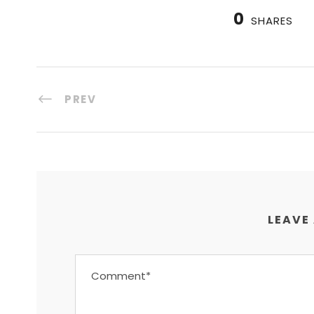
0
SHARES
PREV
LEAVE