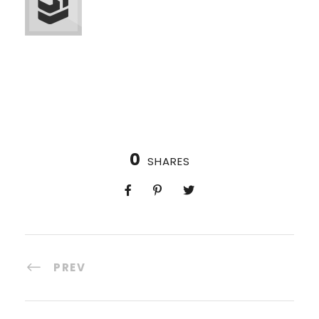
0
SHARES
PREV