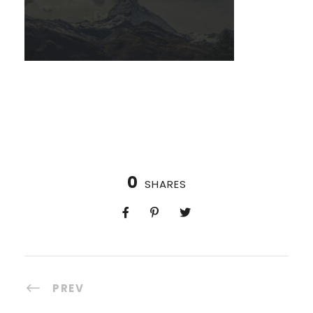
0
SHARES
PREV