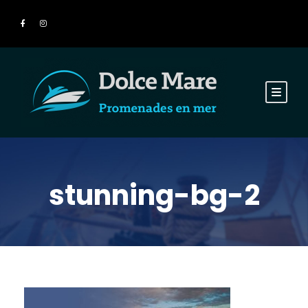
stunning-bg-2