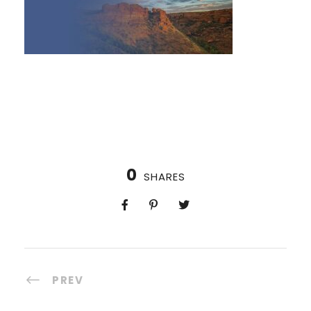
0
SHARES
PREV