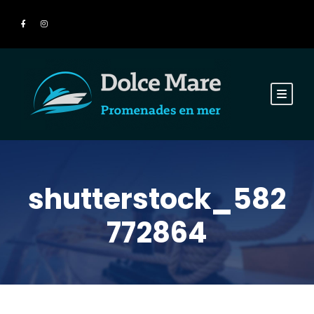
shutterstock_582
772864