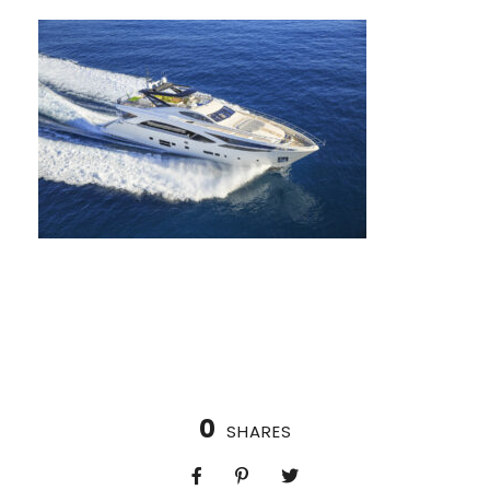
0
SHARES