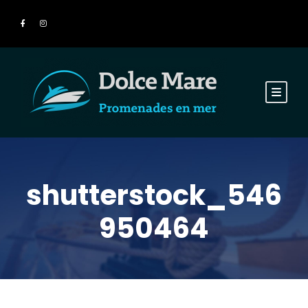
shutterstock_546
950464