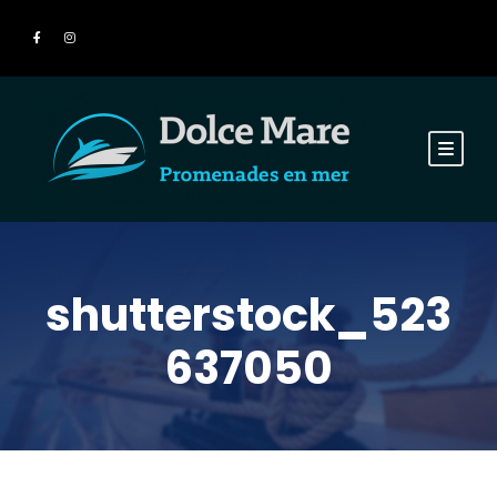
shutterstock_523
637050