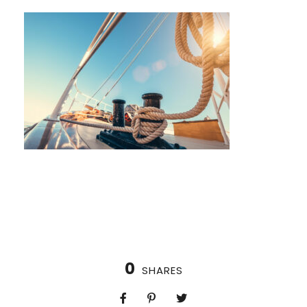
0
SHARES