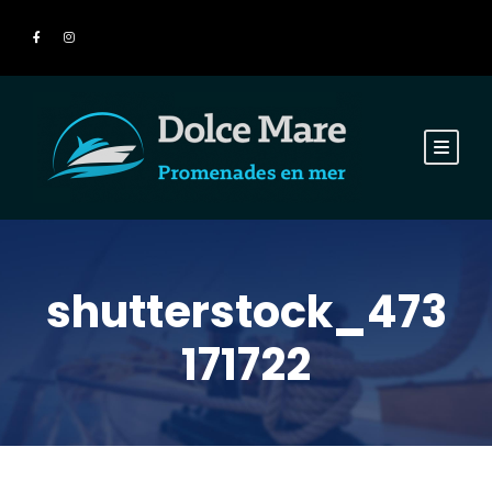
shutterstock_473
171722