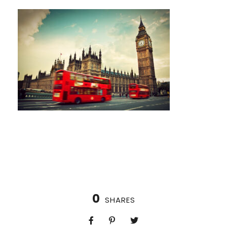
0
SHARES