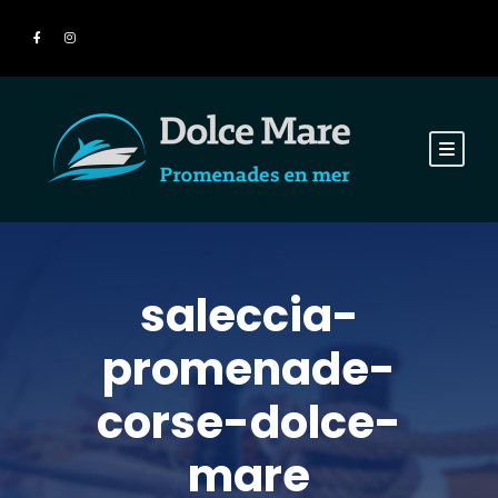
saleccia-
promenade-
corse-dolce-
mare