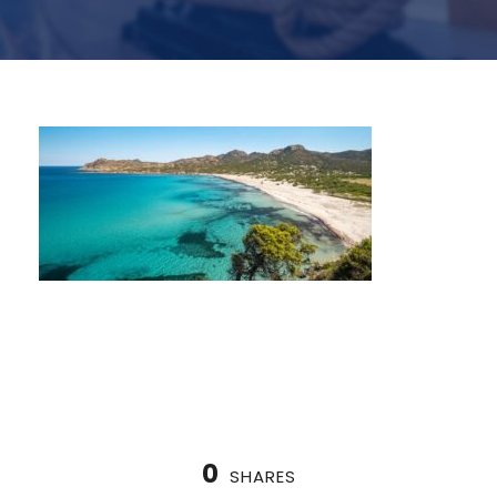
0
SHARES