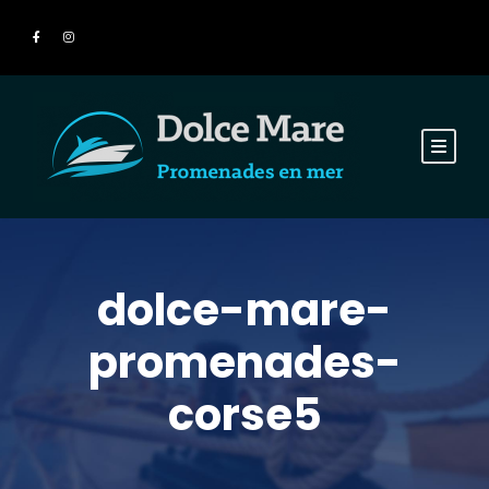
dolce-mare-
promenades-
corse5