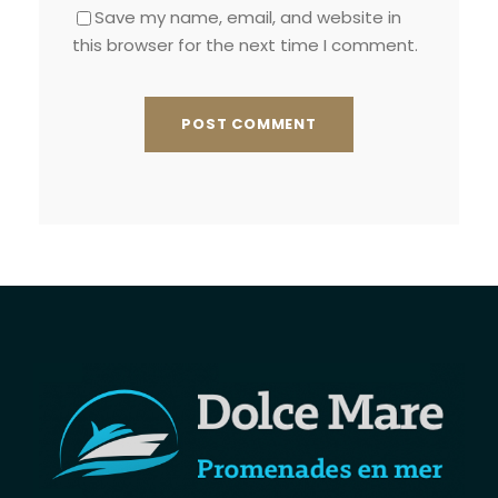
Save my name, email, and website in
this browser for the next time I comment.