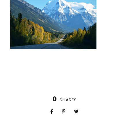
0
SHARES