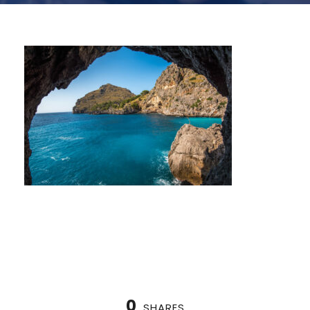
0
SHARES