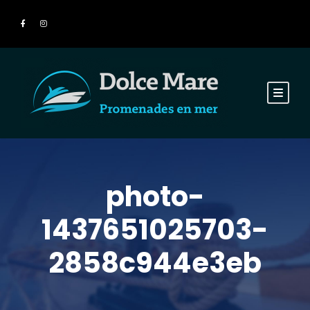
photo-
1437651025703-
2858c944e3eb