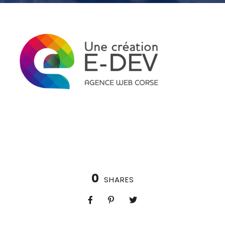
0
SHARES