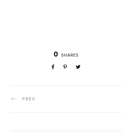
0
SHARES
PREV