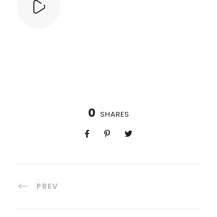
0
SHARES
PREV