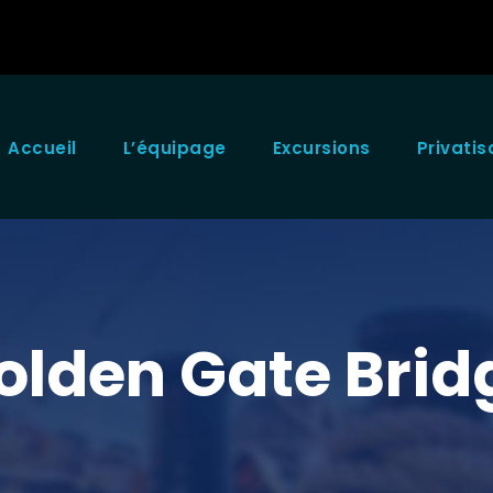
Accueil
L’équipage
Excursions
Privatis
olden Gate Brid