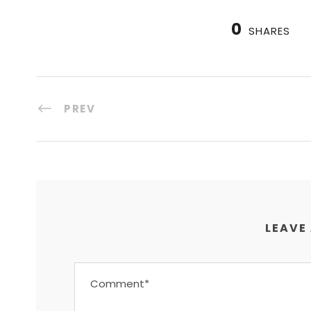
0
SHARES
PREV
LEAVE