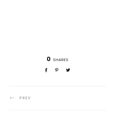
0
SHARES
PREV