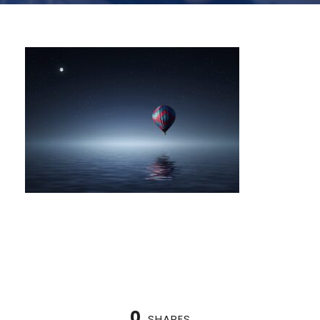
0
SHARES