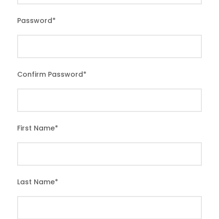
Password
*
Confirm Password
*
First Name
*
Last Name
*